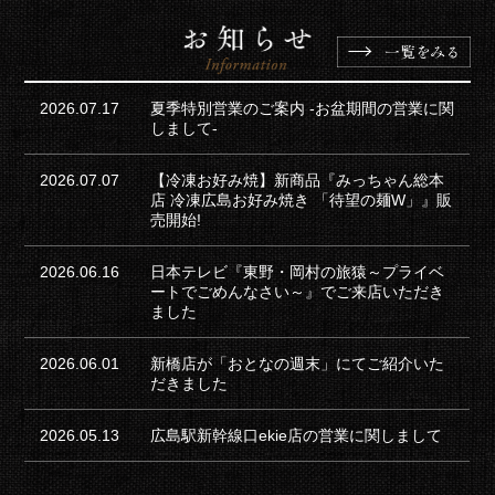
2026.07.17
夏季特別営業のご案内 ‐お盆期間の営業に関
しまして‐
2026.07.07
【冷凍お好み焼】新商品『みっちゃん総本
店 冷凍広島お好み焼き 「待望の麺W」』販
売開始!
2026.06.16
日本テレビ『東野・岡村の旅猿～プライベ
ートでごめんなさい～』でご来店いただき
ました
2026.06.01
新橋店が「おとなの週末」にてご紹介いた
だきました
2026.05.13
広島駅新幹線口ekie店の営業に関しまして