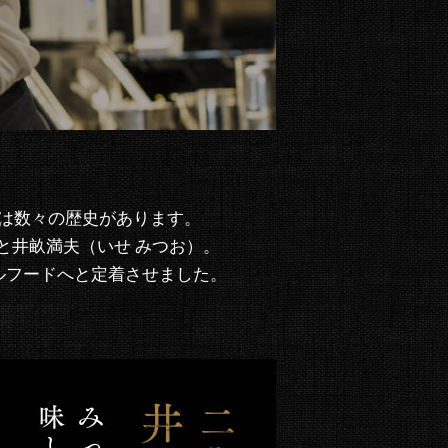
は数々の歴史があります。
と井畝満夫（いせ みつお）。
ルフードへと定着させました。