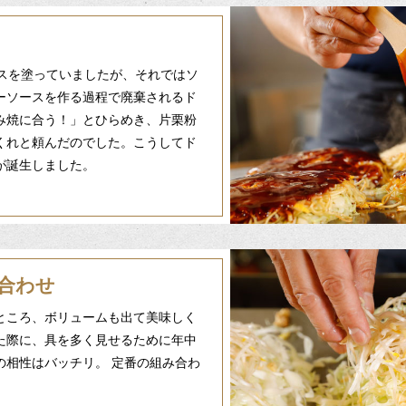
ースを塗っていましたが、それではソ
ーソースを作る過程で廃棄されるド
み焼に合う！」とひらめき、片栗粉
くれと頼んだのでした。こうしてド
が誕生しました。
合わせ
ところ、ボリュームも出て美味しく
た際に、具を多く見せるために年中
の相性はバッチリ。 定番の組み合わ