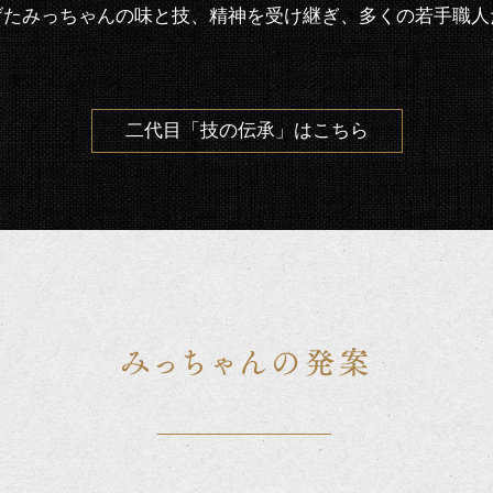
げたみっちゃんの味と技、精神を受け継ぎ、多くの若手職人
二代目「技の伝承」はこちら