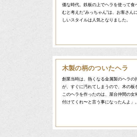
価な時代。鉄板の上でヘラを使って食
むと考えた“みっちゃん”は、お客さん
しいスタイルは人気となりました。
木製の柄のついたヘラ
創業当時は、熱くなる金属製のヘラの
が、すぐに汚れてしまうので、木の板
このヘラを作ったのは、屋台仲間の女
付けてくれ〜と言う事になったんよ」