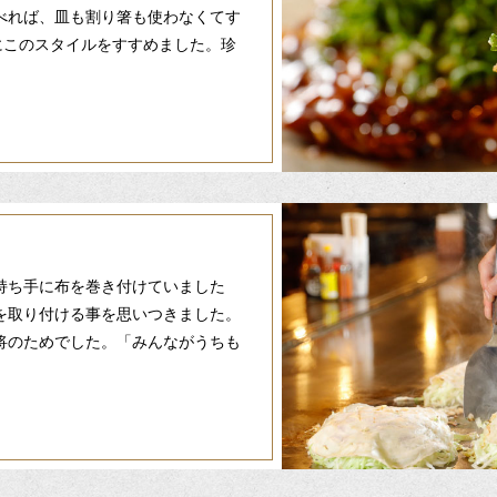
べれば、皿も割り箸も使わなくてす
にこのスタイルをすすめました。珍
持ち手に布を巻き付けていました
を取り付ける事を思いつきました。
将のためでした。「みんながうちも
。