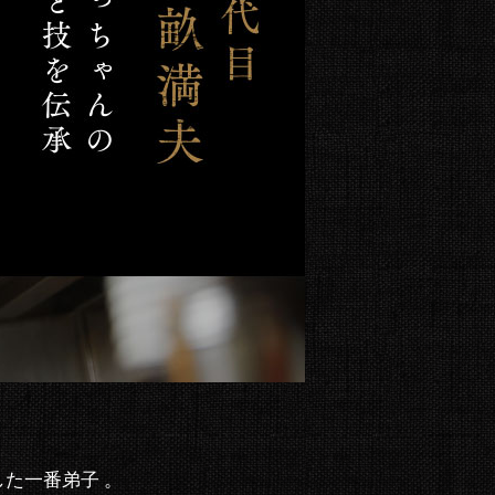
した一番弟子 。