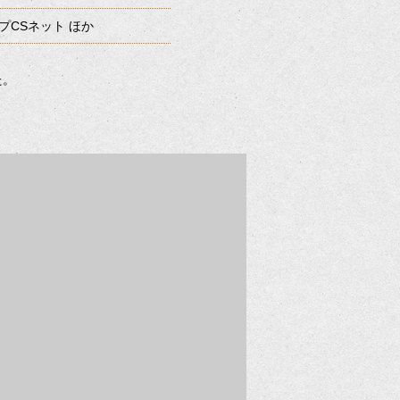
プCSネット ほか
た。