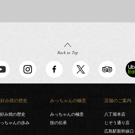
お好み焼の歴史
みっちゃんの極意
店舗のご案内
好み焼の歴史
みっちゃんの極意
八丁堀本店
っちゃんの歩み
技の伝承
じぞう通り店
広島駅新幹線口 e