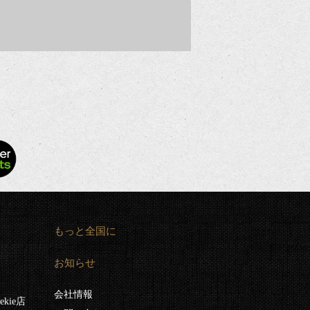
もっと全国に
お知らせ
会社情報
kie店