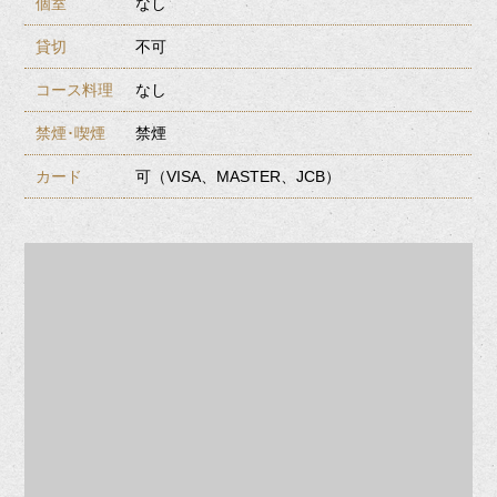
個室
なし
貸切
不可
コース料理
なし
禁煙･喫煙
禁煙
カード
可（VISA、MASTER、JCB）