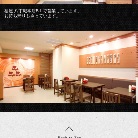
福屋 八丁堀本店B１で営業しています。
お持ち帰りも承っています。