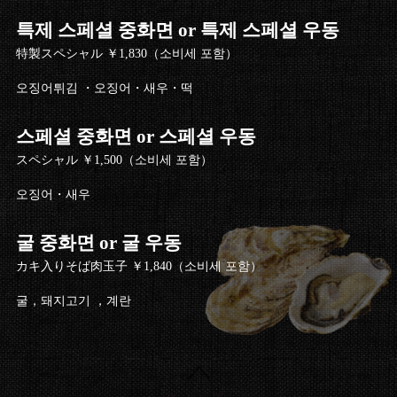
특제 스페셜 중화면 or 특제 스페셜 우동
特製スペシャル ￥1,830（소비세 포함）
오징어튀김 ・오징어・새우・떡
스페셜 중화면 or 스페셜 우동
スペシャル ￥1,500（소비세 포함）
오징어・새우
굴 중화면 or 굴 우동
カキ入りそば肉玉子 ￥1,840（소비세 포함）
굴，돼지고기 ，계란