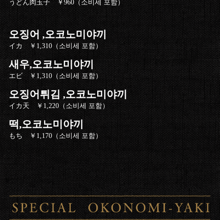
うどん肉玉子 ￥960（소비세 포함）
오징어 ,오코노미야끼
イカ ￥1,310（소비세 포함）
새우,오코노미야끼
エビ ￥1,310（소비세 포함）
오징어튀김 ,오코노미야끼
イカ天 ￥1,220（소비세 포함）
떡,오코노미야끼
もち ￥1,170（소비세 포함）