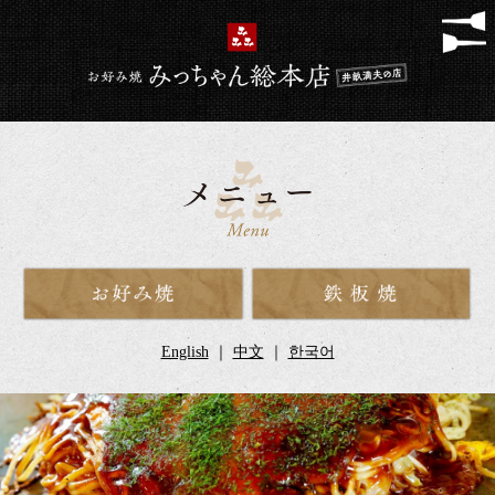
English
｜
中文
｜
한국어