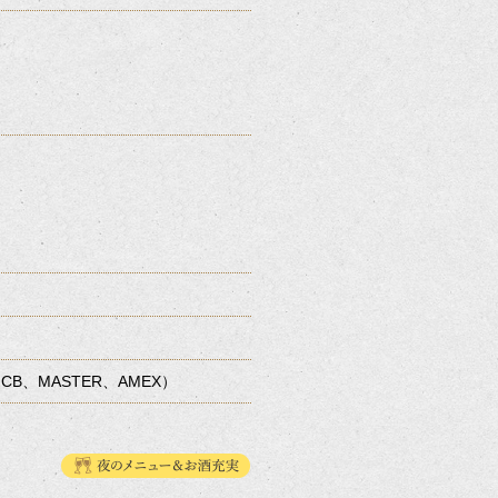
JCB、MASTER、AMEX）