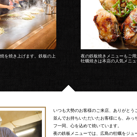
み焼を焼き上げます。鉄板の上
夜の鉄板焼きメニューもご用
。
牡蠣焼きは本店の人気メニュ
いつも大勢のお客様のご来店、ありがとう
並んでお持ちいただいたお客様にも、みっ
フ一同、心を込めて焼いています。
夜の鉄板メニューでは、広島の牡蠣をジュ