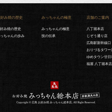
お好み焼の歴史
みっちゃんの極意
店舗のご案内
好み焼の歴史
みっちゃんの極意
八丁堀本店
っちゃんの歩み
技の伝承
じぞう通り店
広島駅新幹線口 e
おりづるタワー
ゆめタウン廿日
福屋 八丁堀本店
Copyright © 広島 お好み焼 みっちゃん総本店, All Right Reserved.