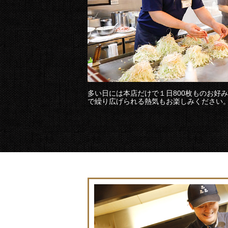
多い日には本店だけで１日800枚ものお好
で繰り広げられる熱気もお楽しみください