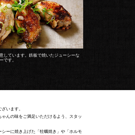
意しています。鉄板で焼いたジューシーな
ーです。
ございます。
ちゃんの味をご満足いただけるよう、スタッ
ーシーに焼き上げた「牡蠣焼き」や「ホルモ