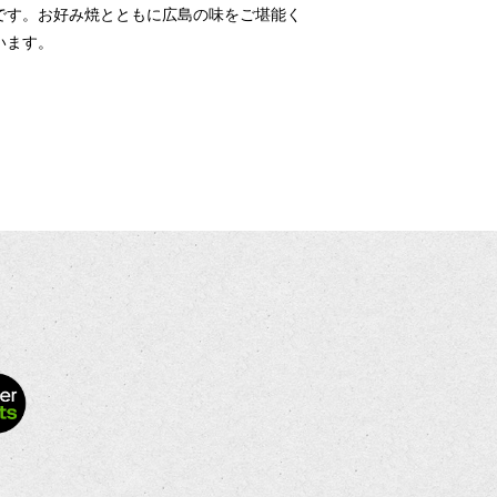
です。お好み焼とともに広島の味をご堪能く
います。