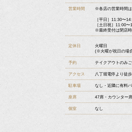
営業時間
※各店の営業時間は
［平日］11:30〜14:3
［土日祝］11:00〜14:
※最終受付は閉店時
定休日
火曜日
(※火曜が祝日の場
予約
テイクアウトのみご
アクセス
八丁堀電停より徒歩
駐車場
なし・近隣に有料パ
座席
47席・カウンター
個室
なし