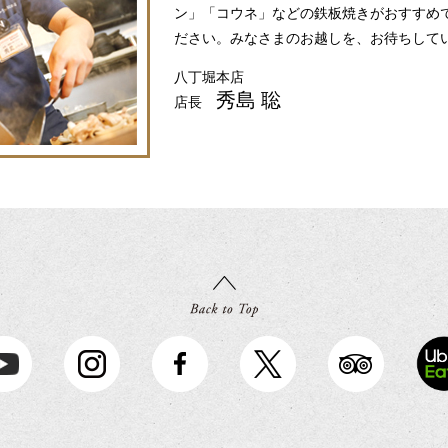
ン」「コウネ」などの鉄板焼きがおすすめ
ださい。みなさまのお越しを、お待ちして
八丁堀本店
秀島 聡
店長